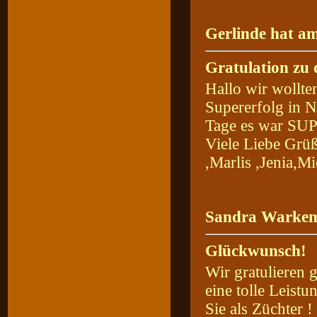
Gerlinde hat am
Gratulation zu
Hallo wir wollt
Supererfolg in 
Tage es war S
Viele Liebe Grü
,Marlis ,Jenia,M
Sandra Warkent
Glückwunsch!
Wir gratulieren 
eine tolle Leist
Sie als Züchter 