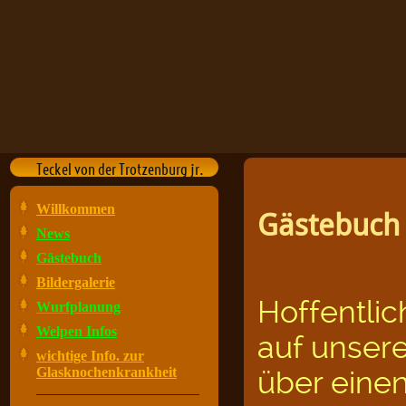
Teckel von der Trotzenburg jr.
Willkommen
Gästebuch
News
Gästebuch
Bildergalerie
Hoffentlic
Wurfplanung
Welpen Infos
auf unsere
wichtige Info. zur
Glasknochenkrankheit
über einen