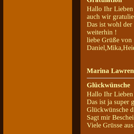
Hallo Ihr Lieben 
auch wir gratuli
Das ist wohl der
weiterhin !
liebe Grüße von
Daniel,Mika,Hei
Marina Lawren
Glückwünsche
Hallo Ihr Lieben
Das ist ja super
Glückwünsche daz
Sagt mir Besche
Viele Grüsse aus