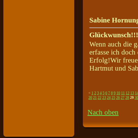
Sabine Hornung
Glückwunsch!!!!!
Wenn auch die g
erfasse ich doch
Erfolg!Wir freue
Hartmut und Sab
<
1
2
3
4
5
6
7
8
9
10
11
12
13
1
20
21
22
23
24
25
26
27
28
29
3
Nach oben