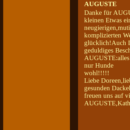
AUGUSTE
Danke für AUGUS
kleinen Etwas ei
neugierigen,muti
komplizierten W
glücklich!Auch D
geduldiges Besc
AUGUSTE:alles mi
nur Hunde
wohl!!!!!
Liebe Doreen,lie
gesunden Dackel
freuen uns auf v
AUGUSTE,Kathri