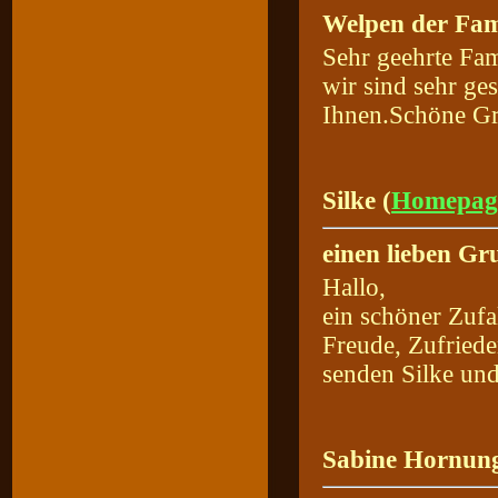
Welpen der Fam
Sehr geehrte Fam
wir sind sehr ge
Ihnen.Schöne G
Silke (
Homepag
einen lieben Gr
Hallo,
ein schöner Zufal
Freude, Zufriede
senden Silke un
Sabine Hornung