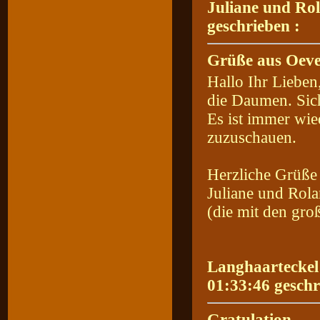
Juliane und Ro
geschrieben :
Grüße aus Oeve
Hallo Ihr Lieben
die Daumen. Sich
Es ist immer wie
zuzuschauen.
Herzliche Grüße
Juliane und Rol
(die mit den gro
Langhaarteckel
01:33:46 geschr
Gratulation