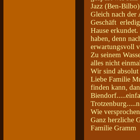
Jazz (Ben-Bilbo)
Gleich nach der 
Geschäft erledig
Hause erkundet. 
haben, denn nach
erwartungsvoll v
Zu seinem Wasser
alles nicht einm
Wir sind absolut 
Liebe Familie Mu
finden kann, dann
Biendorf.....einf
Trotzenburg.....
Wie versprochen
Ganz herzliche 
Familie Gramm