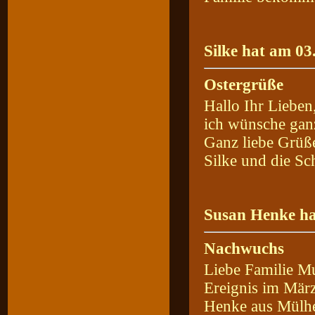
Silke hat am 03
Ostergrüße
Hallo Ihr Lieben
ich wünsche ganz
Ganz liebe Grüß
Silke und die Sc
Susan Henke ha
Nachwuchs
Liebe Familie M
Ereignis im März
Henke aus Mülh