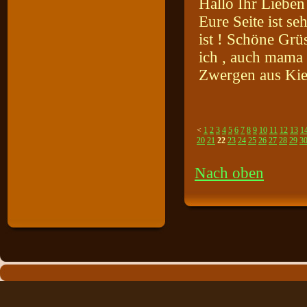
Hallo Ihr Lieben
Eure Seite ist s
ist ! Schöne Gr
ich , auch mama
Zwergen aus Kie
<
1
2
3
4
5
6
7
8
9
10
11
12
13
1
20
21
22
23
24
25
26
27
28
29
3
Nach oben