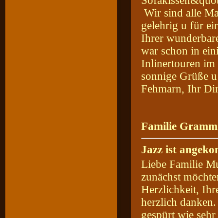
Sofakissen&quot
Wir sind alle Ma
gelehrig u für e
Ihrer wunderbar
war schon in ein
Inlinertouren i
sonnige Grüße u
Fehmarn, Ihr Dir
Familie Gramm 
Jazz ist angek
Liebe Familie Mu
zunächst möchten
Herzlichkeit, Ih
herzlich danken.
gespürt wie sehr 