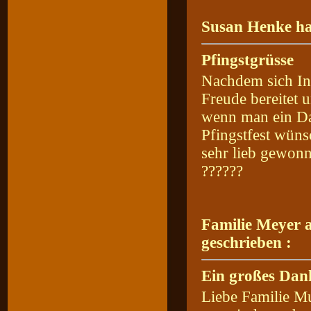
Susan Henke ha
Pfingstgrüsse
Nachdem sich Ink
Freude bereitet 
wenn man ein Dac
Pfingstfest wün
sehr lieb gewon
??????
Familie Meyer 
geschrieben :
Ein großes Dan
Liebe Familie Mu