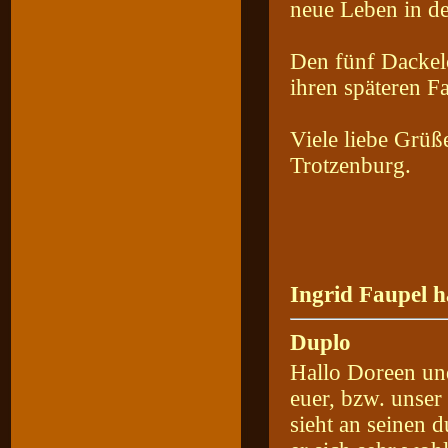
neue Leben in de
Den fünf Dackelc
ihren späteren Fa
Viele liebe Grü
Trotzenburg.
Ingrid Faupel h
Duplo
Hallo Doreen un
euer, bzw. unser
sieht an seinen 