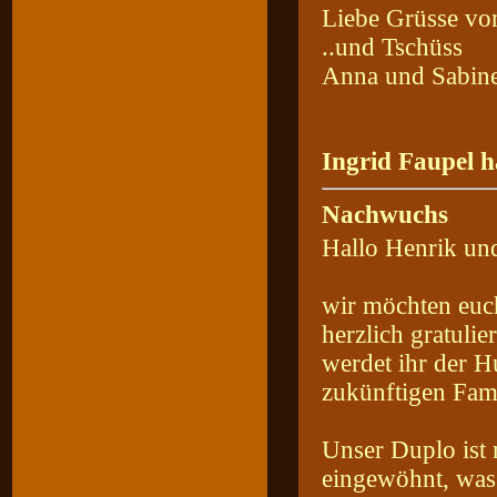
Liebe Grüsse vo
..und Tschüss
Anna und Sabin
Ingrid Faupel h
Nachwuchs
Hallo Henrik un
wir möchten euc
herzlich gratuli
werdet ihr der H
zukünftigen Fami
Unser Duplo ist 
eingewöhnt, was 