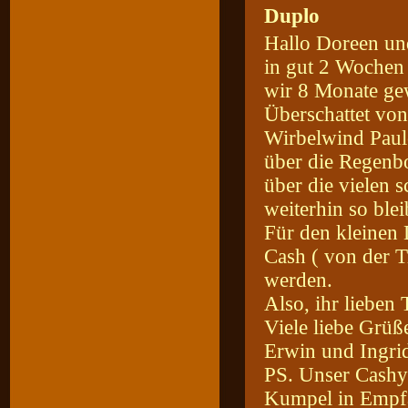
Duplo
Hallo Doreen un
in gut 2 Wochen 
wir 8 Monate ge
Überschattet von
Wirbelwind Paul
über die Regenbo
über die vielen 
weiterhin so blei
Für den kleinen D
Cash ( von der T
werden.
Also, ihr lieben
Viele liebe Grü
Erwin und Ingri
PS. Unser Cashy
Kumpel in Empf