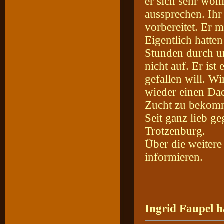
er sich sehr woh
aussprechen. Ihr
vorbereitet. Er 
Eigentlich hatten
Stunden durch u
nicht auf. Er ist
gefallen will. W
wieder einen Dac
Zucht zu bekom
Seit ganz lieb g
Trotzenburg.
Über die weiter
informieren.
Ingrid Faupel h