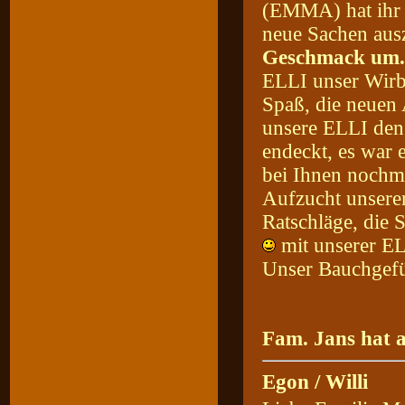
(EMMA) hat ihr 
neue Sachen aus
Geschmack um
ELLI unser Wirbe
Spaß, die neuen 
unsere ELLI den
endeckt, es war 
bei Ihnen nochma
Aufzucht unserer
Ratschläge, die 
mit unserer EL
Unser Bauchgefü
Fam. Jans hat a
Egon / Willi