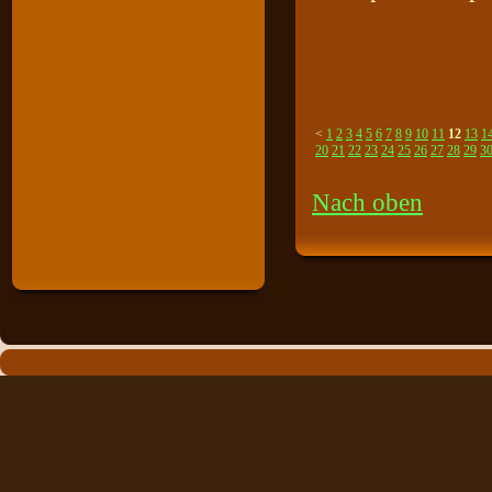
<
1
2
3
4
5
6
7
8
9
10
11
12
13
1
20
21
22
23
24
25
26
27
28
29
3
Nach oben