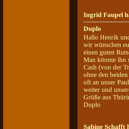
Ingrid Faupel h
Duplo
Hallo Henrik un
wir wünschen eu
einen guten Ruts
Man könnte ihn s
Cash (von der Tr
ohne den beiden 
oft an unser Pau
weiter und unser
Grüße aus Thüri
Duplo
Sabine Schafft 