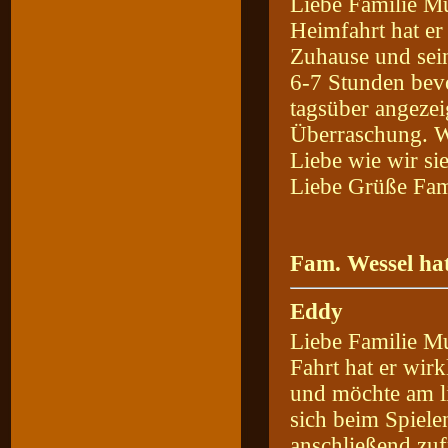
Liebe Familie Mu
Heimfahrt hat er 
Zuhause und sein
6-7 Stunden bevo
tagsüber angezei
Überraschung. W
Liebe wie wir sie
Liebe Grüße Fam
Fam. Wessel hat
Eddy
Liebe Familie M
Fahrt hat er wirk
und möchte am li
sich beim Spiele
anschließend zuf