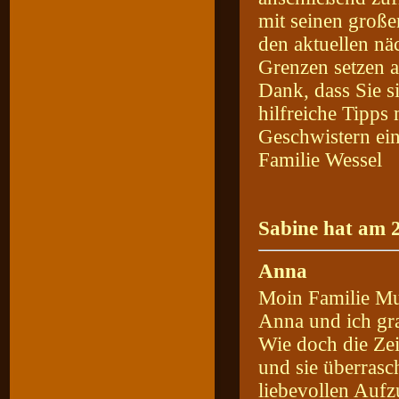
mit seinen große
den aktuellen nä
Grenzen setzen a
Dank, dass Sie s
hilfreiche Tipp
Geschwistern ein
Familie Wessel
Sabine hat am 2
Anna
Moin Familie Mu
Anna und ich gr
Wie doch die Zei
und sie überras
liebevollen Auf